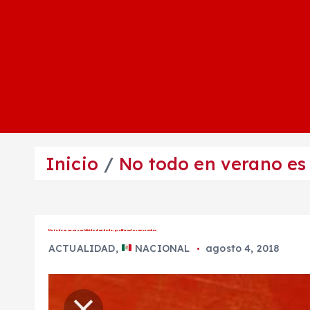
Inicio
No todo en verano es 
No todo en verano es felicidad: cuidado, proliferan las cucarachas
ACTUALIDAD
,
NACIONAL
agosto 4, 2018