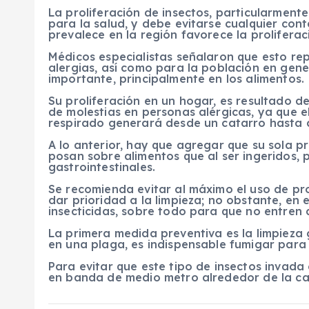
La proliferación de insectos, particularment
para la salud, y debe evitarse cualquier cont
prevalece en la región favorece la proliferac
Médicos especialistas señalaron que esto re
alergias, así como para la población en gen
importante, principalmente en los alimentos.
Su proliferación en un hogar, es resultado d
de molestias en personas alérgicas, ya que e
respirado generará desde un catarro hasta 
A lo anterior, hay que agregar que su sola p
posan sobre alimentos que al ser ingeridos, 
gastrointestinales.
Se recomienda evitar al máximo el uso de pr
dar prioridad a la limpieza; no obstante, en e
insecticidas, sobre todo para que no entren a
La primera medida preventiva es la limpieza
en una plaga, es indispensable fumigar para
Para evitar que este tipo de insectos invada
en banda de medio metro alrededor de la ca