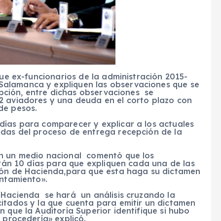
que ex-funcionarios de la administración 2015-
alamanca y expliquen las observaciones que se
cepción, entre dichas observaciones se
2 aviadores y una deuda en el corto plazo con
de pesos.
ías para comparecer y explicar a los actuales
das del proceso de entrega recepción de la
on un medio nacional comentó que los
drán 10 días para que expliquen cada una de las
sión de Hacienda,para que esta haga su dictamen
untamiento».
 Hacienda se hará un análisis cruzando la
citados y la que cuenta para emitir un dictamen
 que la Auditoría Superior identifique si hubo
 procedería» explicó.