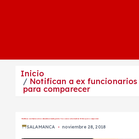
Inicio
Notifican a ex funcionario
para comparecer
Notifican a ex funcionarios salmantinos investigación / Los convocados tendrán 10 días para comparecer
SALAMANCA
noviembre 28, 2018