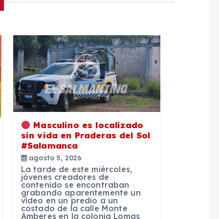
Masculino es localizado
sin vida en Praderas del Sol
#Salamanca
agosto 5, 2026
La tarde de este miércoles,
jóvenes creadores de
contenido se encontraban
grabando aparentemente un
vídeo en un predio a un
costado de la calle Monte
Amberes en la colonia Lomas