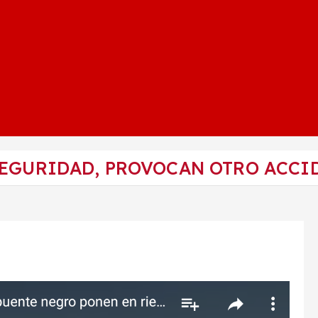
SEGURIDAD, PROVOCAN OTRO ACCID