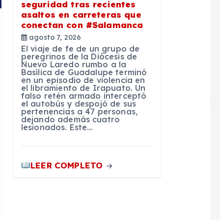
seguridad tras recientes
asaltos en carreteras que
conectan con #Salamanca
agosto 7, 2026
El viaje de fe de un grupo de
peregrinos de la Diócesis de
Nuevo Laredo rumbo a la
Basílica de Guadalupe terminó
en un episodio de violencia en
el libramiento de Irapuato. Un
falso retén armado interceptó
el autobús y despojó de sus
pertenencias a 47 personas,
dejando además cuatro
lesionados. Este…
LEER COMPLETO