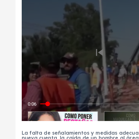
La falta de señalamientos y medidas adecua
nueva cuenta, la caída de un hombre al área