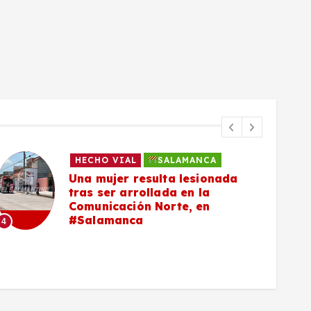
HECHO VIAL
SALAMANCA
Una mujer resulta lesionada
tras ser arrollada en la
Comunicación Norte, en
#Salamanca
4
5