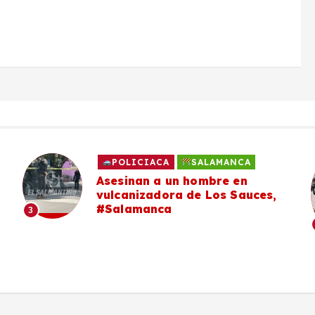
POLICIACA
SALAMANCA
Asesinan a un hombre en
vulcanizadora de Los Sauces,
#Salamanca
3