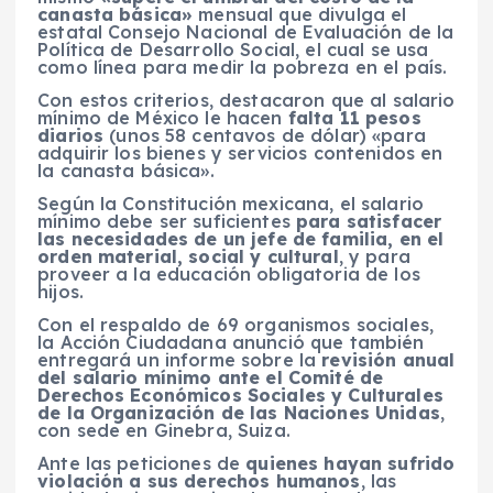
canasta básica»
mensual que divulga el
estatal Consejo Nacional de Evaluación de la
Política de Desarrollo Social, el cual se usa
como línea para medir la pobreza en el país.
Con estos criterios, destacaron que al salario
mínimo de México le hacen
falta 11 pesos
diarios
(unos 58 centavos de dólar) «para
adquirir los bienes y servicios contenidos en
la canasta básica».
Según la Constitución mexicana, el salario
mínimo debe ser suficientes
para satisfacer
las necesidades de un jefe de familia, en el
orden material, social y cultural
, y para
proveer a la educación obligatoria de los
hijos.
Con el respaldo de 69 organismos sociales,
la Acción Ciudadana anunció que también
entregará un informe sobre la
revisión anual
del salario mínimo ante el Comité de
Derechos Económicos Sociales y Culturales
de la Organización de las Naciones Unidas
,
con sede en Ginebra, Suiza.
Ante las peticiones de
quienes hayan sufrido
violación a sus derechos humanos
, las