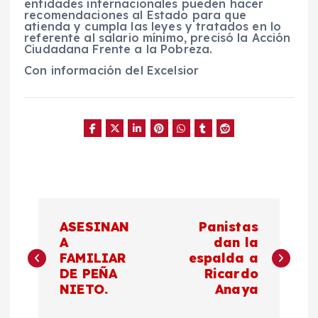
entidades internacionales pueden hacer
recomendaciones al Estado para que
atienda y cumpla las leyes y tratados en lo
referente al salario mínimo, precisó la Acción
Ciudadana Frente a la Pobreza.
Con información del Excelsior
N
ASESINAN
Panistas
a
A
dan la
FAMILIAR
espalda a
DE PEÑA
Ricardo
v
NIETO.
Anaya