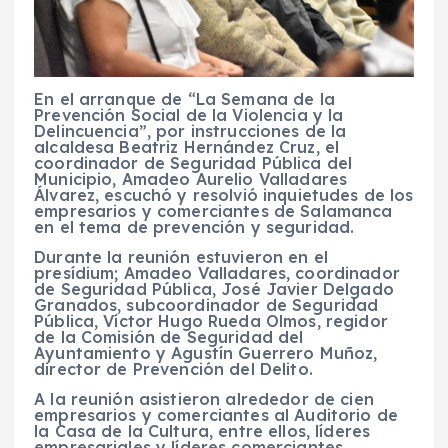
En el arranque de “La Semana de la
Prevención Social de la Violencia y la
Delincuencia”, por instrucciones de la
alcaldesa Beatriz Hernández Cruz, el
coordinador de Seguridad Pública del
Municipio, Amadeo Aurelio Valladares
Álvarez, escuchó y resolvió inquietudes de los
empresarios y comerciantes de Salamanca
en el tema de prevención y seguridad.
Durante la reunión estuvieron en el
presídium; Amadeo Valladares, coordinador
de Seguridad Pública, José Javier Delgado
Granados, subcoordinador de Seguridad
Pública, Víctor Hugo Rueda Olmos, regidor
de la Comisión de Seguridad del
Ayuntamiento y Agustín Guerrero Muñoz,
director de Prevención del Delito.
A la reunión asistieron alrededor de cien
empresarios y comerciantes al Auditorio de
la Casa de la Cultura, entre ellos, líderes
empresariales y líderes comerciantes,