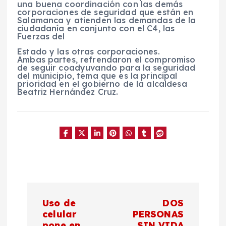
una buena coordinación con las demás
corporaciones de seguridad que están en
Salamanca y atienden las demandas de la
ciudadanía en conjunto con el C4, las
Fuerzas del
Estado y las otras corporaciones.
Ambas partes, refrendaron el compromiso
de seguir coadyuvando para la seguridad
del municipio, tema que es la principal
prioridad en el gobierno de la alcaldesa
Beatriz Hernández Cruz.
N
Uso de
DOS
a
celular
PERSONAS
pone en
SIN VIDA