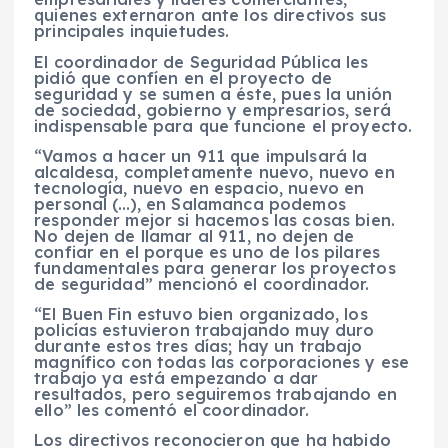
quienes externaron ante los directivos sus
principales inquietudes.
El coordinador de Seguridad Pública les
pidió que confíen en el proyecto de
seguridad y se sumen a éste, pues la unión
de sociedad, gobierno y empresarios, será
indispensable para que funcione el proyecto.
“Vamos a hacer un 911 que impulsará la
alcaldesa, completamente nuevo, nuevo en
tecnología, nuevo en espacio, nuevo en
personal (…), en Salamanca podemos
responder mejor si hacemos las cosas bien.
No dejen de llamar al 911, no dejen de
confiar en el porque es uno de los pilares
fundamentales para generar los proyectos
de seguridad” mencionó el coordinador.
“El Buen Fin estuvo bien organizado, los
policías estuvieron trabajando muy duro
durante estos tres días; hay un trabajo
magnífico con todas las corporaciones y ese
trabajo ya está empezando a dar
resultados, pero seguiremos trabajando en
ello” les comentó el coordinador.
Los directivos reconocieron que ha habido