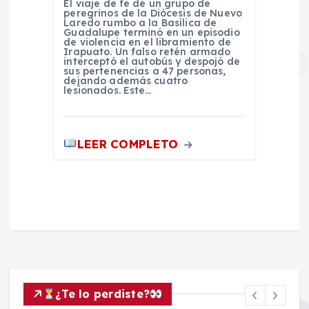
El viaje de fe de un grupo de
peregrinos de la Diócesis de Nuevo
Laredo rumbo a la Basílica de
Guadalupe terminó en un episodio
de violencia en el libramiento de
Irapuato. Un falso retén armado
interceptó el autobús y despojó de
sus pertenencias a 47 personas,
dejando además cuatro
lesionados. Este…
LEER COMPLETO
¿Te lo perdiste?