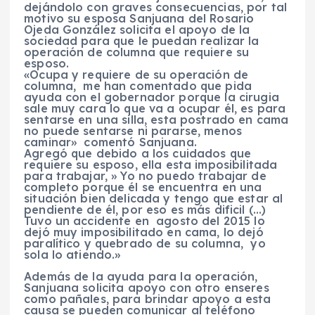
dejándolo con graves consecuencias, por tal
motivo su esposa Sanjuana del Rosario
Ojeda González solicita el apoyo de la
sociedad para que le puedan realizar la
operación de columna que requiere su
esposo.
«Ocupa y requiere de su operación de
columna, me han comentado que pida
ayuda con el gobernador porque la cirugia
sale muy cara lo que va a ocupar él, es para
sentarse en una silla, esta postrado en cama
no puede sentarse ni pararse, menos
caminar» comentó Sanjuana.
Agregó que debido a los cuidados que
requiere su esposo, ella esta imposibilitada
para trabajar, » Yo no puedo trabajar de
completo porque él se encuentra en una
situación bien delicada y tengo que estar al
pendiente de él, por eso es más dificil (…)
Tuvo un accidente en agosto del 2015 lo
dejó muy imposibilitado en cama, lo dejó
paralítico y quebrado de su columna, yo
sola lo atiendo.»
Además de la ayuda para la operación,
Sanjuana solicita apoyo con otro enseres
como pañales, para brindar apoyo a esta
causa se pueden comunicar al teléfono