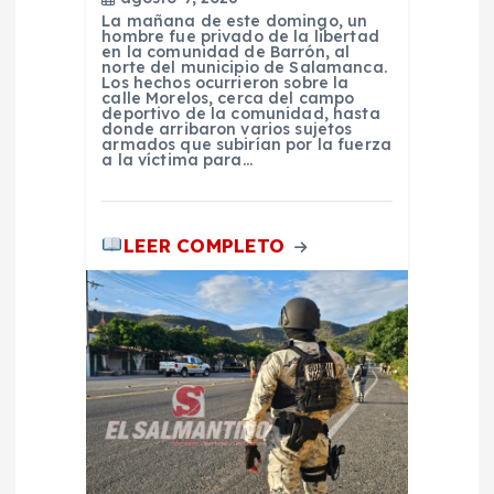
La mañana de este domingo, un
t
hombre fue privado de la libertad
en la comunidad de Barrón, al
norte del municipio de Salamanca.
r
Los hechos ocurrieron sobre la
calle Morelos, cerca del campo
deportivo de la comunidad, hasta
donde arribaron varios sujetos
a
armados que subirían por la fuerza
a la víctima para…
d
a
LEER COMPLETO
s