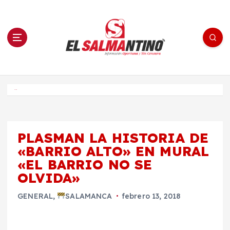
S
a
l
t
a
r
a
l
c
o
El Salmantino - medios/noticias/editorial
n
t
e
Inicio
n
i
d
o
PLASMAN LA HISTORIA DE
«BARRIO ALTO» EN MURAL
«EL BARRIO NO SE
OLVIDA»
GENERAL
,
SALAMANCA
febrero 13, 2018