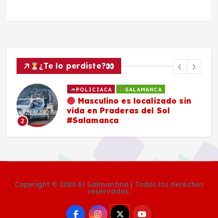
¿Te lo perdiste?
POLICIACA
SALAMANCA
Masculino es localizado sin
vida en Praderas del Sol
#Salamanca
2
Copyright © 2026 El Salmantino | Todos los derechos
reservados.