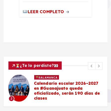
LEER COMPLETO
¿Te lo perdiste?
SALAMANCA
Calendario escolar 2026–2027
en #Guanajuato queda
oficializado, serán 190 días de
clases
2