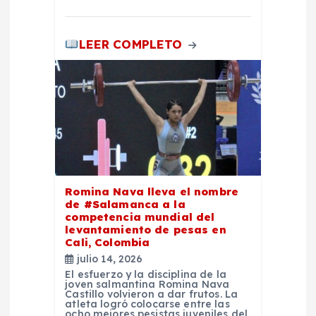
LEER COMPLETO
Romina Nava lleva el nombre
de #Salamanca a la
competencia mundial del
levantamiento de pesas en
Cali, Colombia
julio 14, 2026
El esfuerzo y la disciplina de la
joven salmantina Romina Nava
Castillo volvieron a dar frutos. La
atleta logró colocarse entre las
ocho mejores pesistas juveniles del