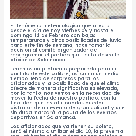
El fenómeno meteorológico que afecta
desde el día de hoy viernes 09 y hasta el
domingo 11 de Febrero con bajas
temperaturas y altas posibilidades de lluvia
para este fin de semana, hace tomar la
decisión al comité organizador de
reprogramar el partido que tanto desea la
afición de Salamanca.
Tenemos un protocolo preparado para un
partido de este calibre, así como un medio
tiempo lleno de sorpresas para los
aficionados y la posibilidad de que el clima
afecte de manera significativa es elevado,
por lo tanto, nos vemos en la necesidad de
mover la fecha de nuestro partido, con la
finalidad que los aficionados puedan
disfrutar de un evento de gran calidad y que
sin duda marcará la pauta de los eventos
deportivos en Salamanca.
Los aficionados que ya tienen su boleto,
será el mismo a utilizar el día 18, la preventa
seguirá hasta el día miércoles con boletos a