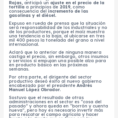
Rojas,
anticipó un
ajuste en el precio de la
tortilla
a principios de
2019
, como
consecuencia del
incremento de las
gasolinas y el diésel.
Expuso en rueda de prensa que la situación
será responsabilidad de los industriales y no
de los productores, porque el maíz muestra
una tendencia a la baja, al ubicarse en tres
mil 400 pesos la tonelada del grano a nivel
internacional.
Aclaró que lo anterior de ninguna manera
castiga el precio, sin embargo, otros insumos
y servicios sí empujan una posible alza para
en producto básico en las próximas
semanas.
Por otra parte, el dirigente del sector
productivo deseó éxito al nuevo gobierno
encabezado por el presidente
Andrés
Manuel López Obrador
.
Sostuvo que el resultado de otras
administraciones en el sector es “cosa del
pasado” y ahora queda en “borrón y cuenta
nueva”, pero hoy es necesario invertir más
para rescatar el campo agrícola y hacer