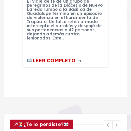
El viaje de fe de un grupo de
peregrinos de la Diócesis de Nuevo
Laredo rumbo a la Basílica de
Guadalupe terminó en un episodio
de violencia en el libramiento de
Irapuato. Un falso retén armado
interceptó el autobús y despojó de
sus pertenencias a 47 personas,
dejando además cuatro
lesionados. Este…
LEER COMPLETO
¿Te lo perdiste?