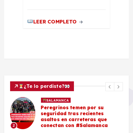
LEER COMPLETO
¿Te lo perdiste?
SALAMANCA
Peregrinos temen por su
seguridad tras recientes
asaltos en carreteras que
conectan con #Salamanca
2