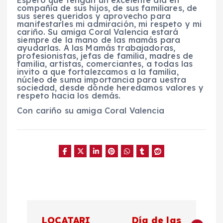
compañía de sus hijos, de sus familiares, de
sus seres queridos y aprovecho para
manifestarles mi admiración, mi respeto y mi
cariño. Su amiga Coral Valencia estará
siempre de la mano de las mamás para
ayudarlas. A las Mamás trabajadoras,
profesionistas, jefas de familia, madres de
familia, artistas, comerciantes, a todas las
invito a que fortalezcamos a la familia,
núcleo de suma importancia para uestra
sociedad, desde dónde heredamos valores y
respeto hacia los demás.
Con cariño su amiga Coral Valencia
N
LOCATARI
Día de las