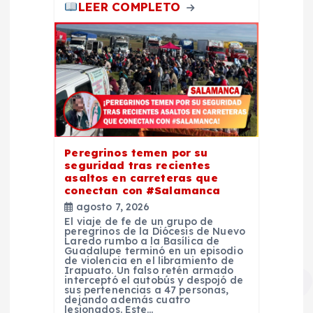
s
LEER COMPLETO
Peregrinos temen por su
seguridad tras recientes
asaltos en carreteras que
conectan con #Salamanca
agosto 7, 2026
El viaje de fe de un grupo de
peregrinos de la Diócesis de Nuevo
Laredo rumbo a la Basílica de
Guadalupe terminó en un episodio
de violencia en el libramiento de
Irapuato. Un falso retén armado
interceptó el autobús y despojó de
sus pertenencias a 47 personas,
dejando además cuatro
lesionados. Este…