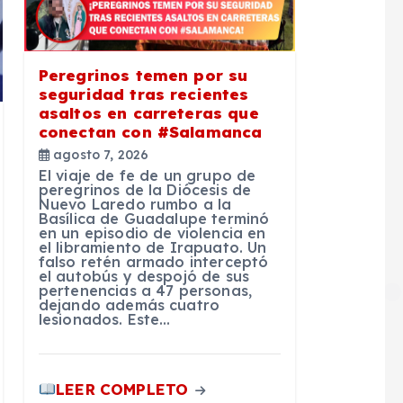
Peregrinos temen por su
seguridad tras recientes
asaltos en carreteras que
conectan con #Salamanca
agosto 7, 2026
El viaje de fe de un grupo de
peregrinos de la Diócesis de
Nuevo Laredo rumbo a la
Basílica de Guadalupe terminó
en un episodio de violencia en
el libramiento de Irapuato. Un
falso retén armado interceptó
el autobús y despojó de sus
pertenencias a 47 personas,
dejando además cuatro
lesionados. Este…
LEER COMPLETO