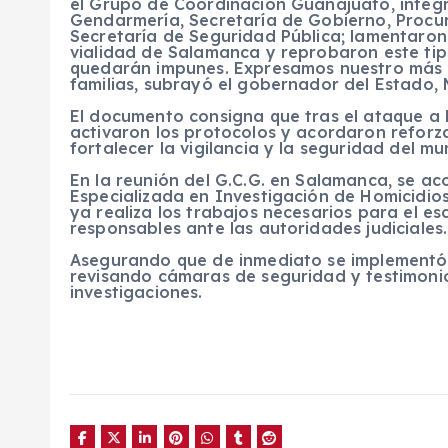
el Grupo de Coordinación Guanajuato, integr
Gendarmería, Secretaría de Gobierno, Procur
Secretaría de Seguridad Pública; lamentaron 
vialidad de Salamanca y reprobaron este ti
quedarán impunes. Expresamos nuestro más s
familias, subrayó el gobernador del Estado,
El documento consigna que tras el ataque a l
activaron los protocolos y acordaron reforza
fortalecer la vigilancia y la seguridad del mun
En la reunión del G.C.G. en Salamanca, se ac
Especializada en Investigación de Homicidios
ya realiza los trabajos necesarios para el esc
responsables ante las autoridades judiciales.
Asegurando que de inmediato se implementó 
revisando cámaras de seguridad y testimoni
investigaciones.