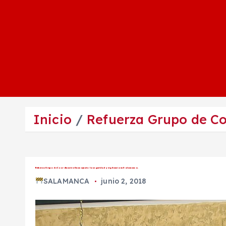
Inicio
Refuerza Grupo de Co
Refuerza Grupo de Coordinación Guanajuato la seguridad y vigilancia en Salamanca.
SALAMANCA
junio 2, 2018