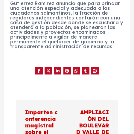
Gutierrez Ramirez anuncio que para brindar
una atención especial y adecuada a los
ciudadanos salmantinos, la fracción de
regidores independientes contarán con una
casa de gestión desde donde se escuchara y
atenderá a la población, se planearan las
actividades y proyectos encaminados
principalmente a vigilar de manera
permanente el quehacer de gobierno y la
transparente administración de recursos.
N
Imparten c
AMPLIACI
a
onferencia
ÓN DEL
magistral
BOULEVAR
sobre el
D VALLE DE