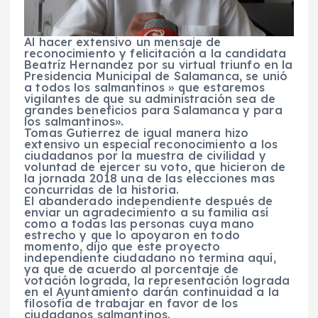
Al hacer extensivo un mensaje de
reconocimiento y felicitación a la candidata
Beatríz Hernandez por su virtual triunfo en la
Presidencia Municipal de Salamanca, se unió
a todos los salmantinos » que estaremos
vigilantes de que su administración sea de
grandes beneficios para Salamanca y para
los salmantinos».
Tomas Gutierrez de igual manera hizo
extensivo un especial reconocimiento a los
ciudadanos por la muestra de civilidad y
voluntad de ejercer su voto, que hicieron de
la jornada 2018 una de las elecciones mas
concurridas de la historia.
El abanderado independiente después de
enviar un agradecimiento a su familia así
como a todas las personas cuya mano
estrecho y que lo apoyaron en todo
momento, dijo que este proyecto
independiente ciudadano no termina aquí,
ya que de acuerdo al porcentaje de
votación lograda, la representación lograda
en el Ayuntamiento darán continuidad a la
filosofía de trabajar en favor de los
ciudadanos salmantinos.