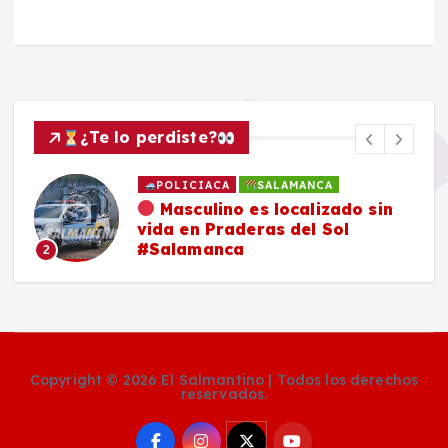
¿Te lo perdiste?
POLICIACA
SALAMANCA
Masculino es localizado sin
vida en Praderas del Sol
#Salamanca
2
Copyright © 2026 El Salmantino | Todos los derechos
reservados.