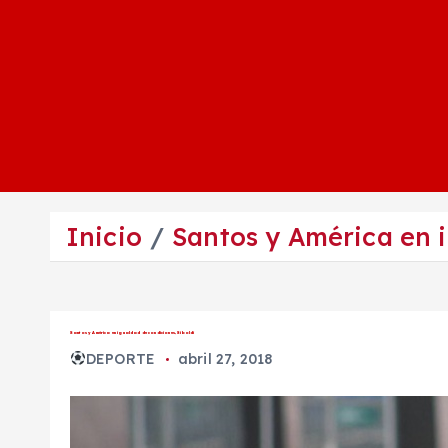
Inicio
Santos y América en i
Santos y América en igualdad de condiciones, Siboldi
DEPORTE
abril 27, 2018