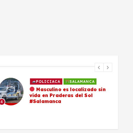
POLICIACA
SALAMANCA
Masculino es localizado sin
vida en Praderas del Sol
#Salamanca
4
5