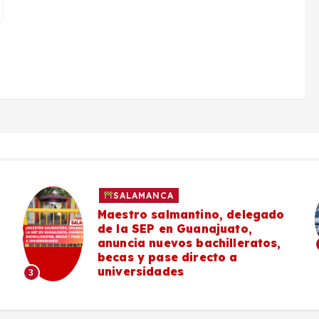
SALAMANCA
Maestro salmantino, delegado
de la SEP en Guanajuato,
anuncia nuevos bachilleratos,
becas y pase directo a
universidades
3