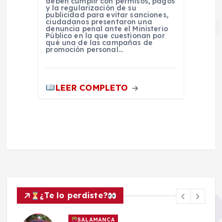
deben cumplir con permisos, pagos
y la regularización de su
publicidad para evitar sanciones,
ciudadanos presentaron una
denuncia penal ante el Ministerio
Público en la que cuestionan por
qué una de las campañas de
promoción personal…
LEER COMPLETO
¿Te lo perdiste?
SALAMANCA