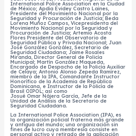
International Police Association en la Ciudad
de México; Apdia Evidey Castro Laines,
Presidente del Movimiento Nacional por la
Seguridad y Procuración de Justicia; Beda
Lorena Muñoz Campos, Vicepresidenta del
Movimiento Nacional por la Seguridad y
Procuración de Justicia; Artemio Acosta
Flores Presidente del Observatorio de
Seguridad Pública y Privada Nacional; Juan
José González González, Secretario de
Seguridad Ciudadana; Jaime Rosales
Miranda, Director General de Policía
Municipal; Martín González Maqueda,
Encargado de Despacho de la Policía Auxiliar
de Celaya; Antonio Alonso Zepeda Ramírez,
miembro de la IPA, Comandante Instructor
Honorífico de la Academia de República
Dominicana, e Instructor de la Policía de
Brasil OIPOL; así como
Josué Omar Nájera García, Jefe de la
Unidad de Análisis de la Secretario de
Seguridad Ciudadana.
La International Police Association (IPA), es
la organización policial fraterna más grande
y antigua del mundo; una organización sin
fines de lucro cuya membresía consiste en
personal activo y retirado de la aplicación