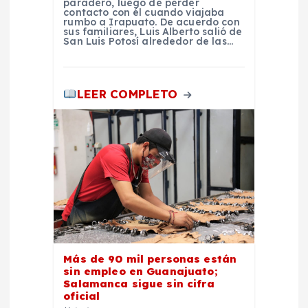
s
paradero, luego de perder
contacto con él cuando viajaba
rumbo a Irapuato. De acuerdo con
sus familiares, Luis Alberto salió de
San Luis Potosí alrededor de las…
LEER COMPLETO
Más de 90 mil personas están
sin empleo en Guanajuato;
Salamanca sigue sin cifra
oficial