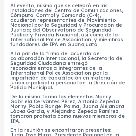
Al evento, mismo que se celebró en las
instalaciones del Centro de Comunicaciones,
Cómputo, Control y Comando (C-4),
acudieron representantes del Movimiento
Nacional por la Seguridad y Procuración de
Justicia; del Observatorio de Seguridad
Pública y Privada Nacional; así como de la
International Police Association, y miembros
fundadores de IPA en Guanajuato.
A la par de la firma del acuerdo de
colaboración internacional, la Secretaría de
Seguridad Ciudadana entregó
reconocimientos a integrantes de la
International Police Association por la
impartición de capacitación en materia
jurídico-policial a personal de la Dirección de
Policía Municipal.
De la misma forma los elementos Nancy
Gabriela Cervantes Pérez, Antonio Zepeda
Morhy, Pablo Rangel Palma, Juana Alejandra
López García, y Alejandro Zepeda Ramírez,
tomaron protesta como nuevos miembros de
IPA.
En la reunión se encontraron presentes:
Juan José Miroz, Presidente Regional de la