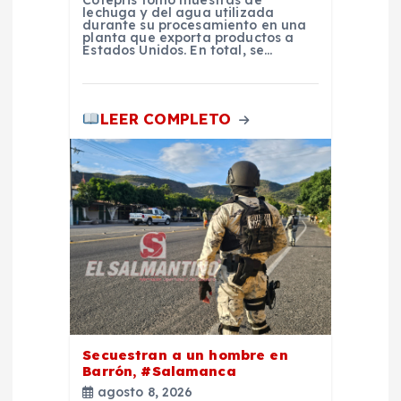
lechuga y del agua utilizada
d
durante su procesamiento en una
planta que exporta productos a
Estados Unidos. En total, se…
a
s
LEER COMPLETO
Secuestran a un hombre en
Barrón, #Salamanca
agosto 8, 2026