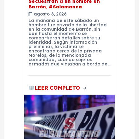
a
Secuestran a un hombre en
Barrón, #Salamanca
d
agosto 8, 2026
La mañana de este sábado un
hombre fue privado de la libertad
a
en la comunidad de Barrón, sin
que hasta el momento se
compartieran detalles sobre su
s
identidad. Según información
preliminar, la víctima se
encontraba cerca de la privada
Morelos, de la mencionada
comunidad, cuando sujetos
armados que viajaban a bordo de…
LEER COMPLETO