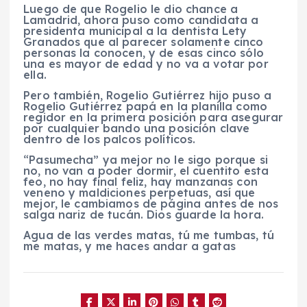
Luego de que Rogelio le dio chance a
Lamadrid, ahora puso como candidata a
presidenta municipal a la dentista Lety
Granados que al parecer solamente cinco
personas la conocen, y de esas cinco sólo
una es mayor de edad y no va a votar por
ella.
Pero también, Rogelio Gutiérrez hijo puso a
Rogelio Gutiérrez papá en la planilla como
regidor en la primera posición para asegurar
por cualquier bando una posición clave
dentro de los palcos políticos.
“Pasumecha” ya mejor no le sigo porque si
no, no van a poder dormir, el cuentito esta
feo, no hay final feliz, hay manzanas con
veneno y maldiciones perpetuas, así que
mejor, le cambiamos de página antes de nos
salga nariz de tucán. Dios guarde la hora.
Agua de las verdes matas, tú me tumbas, tú
me matas, y me haces andar a gatas