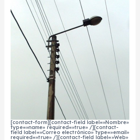
[contact-form][contact-field label=»Nombre»
type=»name» required=»true» /][contact-
field label=»Correo electrónico» type=»email»
required=»true» /][contact-field label=»Web»