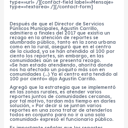
type=»url» /][contact-field label=»Mensaje»
type=»textarea» /][/contact-form]
Después de que el Director de Servicios
Púnlicos Municipales, Agustín Carrillo,
admitiera a finales del 2017 que existia un
rezago en la atención de reportes se
alumbrado público, tanto en la zona urbana
como en la rural, aseguró que en el centro
de la ciudad, ya se han atendido al 100 por
ciento los reportes, sin embargo, en las
comunidades aún se presenta rezago.
«Se han estado atendiendo, ahorita donde
nos ha afectado un poquito más son en
comunidades (…) Ya el centro esta tendido al
100 por ciento» dijo Agustín Carrillo.
Agregó que la estrategia que se implementó
en las zonas rurales, es atender varios
reportes juntos de comunidades cercanas,
por tal motivo, tardan más tiempo en darles
solución, » Por decir si se juntan varios
reportes en una zona tratar de atenderlos
todos en conjunto para no ir a una sola
comunidad» expresó el funcionario público.
Es importante señalar que los reportes