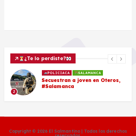
¿Te lo perdiste?
POLICIACA
SALAMANCA
Secuestran a joven en Oteros,
#Salamanca
2
Copyright © 2026 El Salmantino | Todos los derechos
reservados.