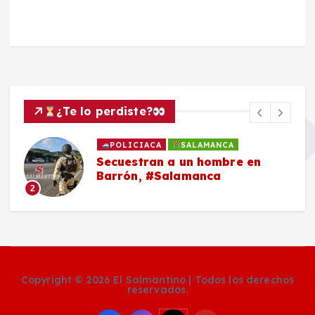
¿Te lo perdiste?
POLICIACA
SALAMANCA
Secuestran a un hombre en
Barrón, #Salamanca
2
Copyright © 2026 El Salmantino | Todos los derechos
reservados.