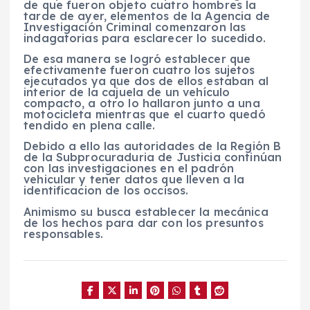
de que fueron objeto cuatro hombres la
tarde de ayer, elementos de la Agencia de
Investigación Criminal comenzaron las
indagatorias para esclarecer lo sucedido.
De esa manera se logró establecer que
efectivamente fueron cuatro los sujetos
ejecutados ya que dos de ellos estaban al
interior de la cajuela de un vehículo
compacto, a otro lo hallaron junto a una
motocicleta mientras que el cuarto quedó
tendido en plena calle.
Debido a ello las autoridades de la Región B
de la Subprocuraduria de Justicia continúan
con las investigaciones en el padrón
vehicular y tener datos que lleven a la
identificacion de los occisos.
Animismo su busca establecer la mecánica
de los hechos para dar con los presuntos
responsables.