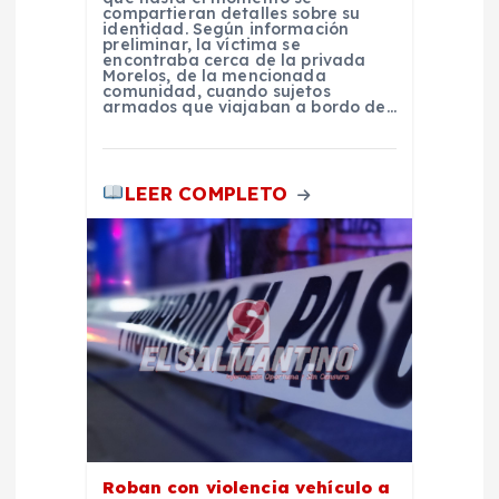
compartieran detalles sobre su
d
identidad. Según información
preliminar, la víctima se
encontraba cerca de la privada
a
Morelos, de la mencionada
comunidad, cuando sujetos
armados que viajaban a bordo de…
s
LEER COMPLETO
Roban con violencia vehículo a