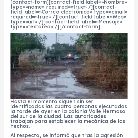
[contact-form][contact-field label=»Nombre»
type=»name» required=»true» /][contact-
field label=»Correo electrónico» type=»email»
required=»true» /][contact-field label=»Web»
type=»url» /][contact-field label=»Mensaje»
type=»textarea» /][/contact-form]
Hasta el momento siguen sin ser
identificadas las cuatro personas ejecutadas
la tarde de ayer en la colonia Valle Hermoso
del sur de la ciudad. Las autoridades
trabajan para establecer la mecánica de los
hechos.
Al respecto, se informó que tras la agresión