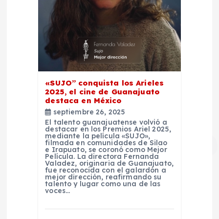
«SUJO” conquista los Arieles
2025, el cine de Guanajuato
destaca en México
septiembre 26, 2025
El talento guanajuatense volvió a
destacar en los Premios Ariel 2025,
mediante la película «SUJO»,
filmada en comunidades de Silao
e Irapuato, se coronó como Mejor
Película. La directora Fernanda
Valadez, originaria de Guanajuato,
fue reconocida con el galardón a
mejor dirección, reafirmando su
talento y lugar como una de las
voces…