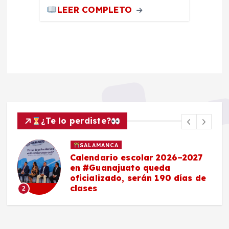
LEER COMPLETO
¿Te lo perdiste?
SALAMANCA
Calendario escolar 2026–2027
en #Guanajuato queda
oficializado, serán 190 días de
clases
2