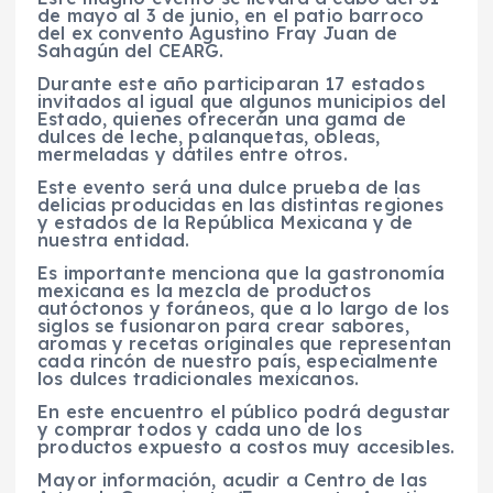
de mayo al 3 de junio, en el patio barroco
del ex convento Agustino Fray Juan de
Sahagún del CEARG.
Durante este año participaran 17 estados
invitados al igual que algunos municipios del
Estado, quienes ofrecerán una gama de
dulces de leche, palanquetas, obleas,
mermeladas y dátiles entre otros.
Este evento será una dulce prueba de las
delicias producidas en las distintas regiones
y estados de la República Mexicana y de
nuestra entidad.
Es importante menciona que la gastronomía
mexicana es la mezcla de productos
autóctonos y foráneos, que a lo largo de los
siglos se fusionaron para crear sabores,
aromas y recetas originales que representan
cada rincón de nuestro país, especialmente
los dulces tradicionales mexicanos.
En este encuentro el público podrá degustar
y comprar todos y cada uno de los
productos expuesto a costos muy accesibles.
Mayor información, acudir a Centro de las