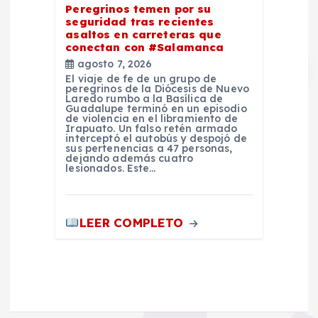
Peregrinos temen por su
seguridad tras recientes
asaltos en carreteras que
conectan con #Salamanca
agosto 7, 2026
El viaje de fe de un grupo de
peregrinos de la Diócesis de Nuevo
Laredo rumbo a la Basílica de
Guadalupe terminó en un episodio
de violencia en el libramiento de
Irapuato. Un falso retén armado
interceptó el autobús y despojó de
sus pertenencias a 47 personas,
dejando además cuatro
lesionados. Este…
LEER COMPLETO