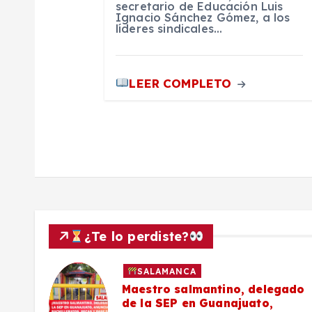
secretario de Educación Luis
a
Ignacio Sánchez Gómez, a los
líderes sindicales…
d
LEER COMPLETO
a
s
¿Te lo perdiste?
POLICIACA
SALAMA
no, delegado
Masculino es locali
ajuato,
vida en Praderas del 