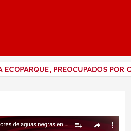
A ECOPARQUE, PREOCUPADOS POR 