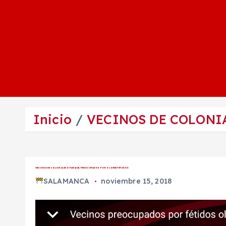
Inicio
VECINOS DE COLONI
VECINOS DE COLONIA ECOPARQUE, PREOCUPADOS POR OLORES FÉTIDOS
SALAMANCA
noviembre 15, 2018