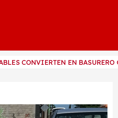
ABLES CONVIERTEN EN BASURERO 