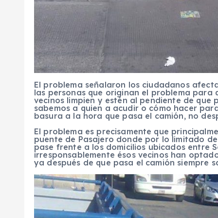
El problema señalaron los ciudadanos afecta
las personas que originan el problema para 
vecinos limpien y estén al pendiente de que 
sabemos a quien a acudir o cómo hacer para
basura a la hora que pasa el camión, no des
El problema es precisamente que principalmen
puente de Pasajero donde por lo limitado de l
pase frente a los domicilios ubicados entre 
irresponsablemente ésos vecinos han optado 
ya después de que pasa el camión siempre sa