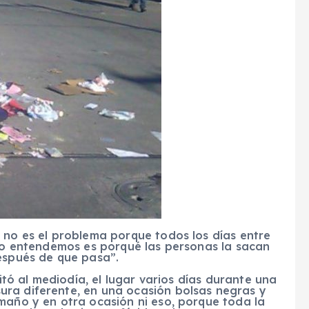
 no es el problema porque todos los días entre
 no entendemos es porqué las personas la sacan
después de que pasa”.
sitó al mediodía, el lugar varios días durante una
ra diferente, en una ocasión bolsas negras y
maño y en otra ocasión ni eso, porque toda la