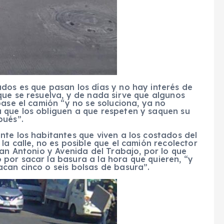
dos es que pasan los días y no hay interés de
que se resuelva, y de nada sirve que algunos
pase el camión “y no se soluciona, ya no
 que los obliguen a que respeten y saquen su
pués”.
te los habitantes que viven a los costados del
a calle, no es posible que el camión recolector
San Antonio y Avenida del Trabajo, por lo que
por sacar la basura a la hora que quieren, “y
can cinco o seis bolsas de basura”.