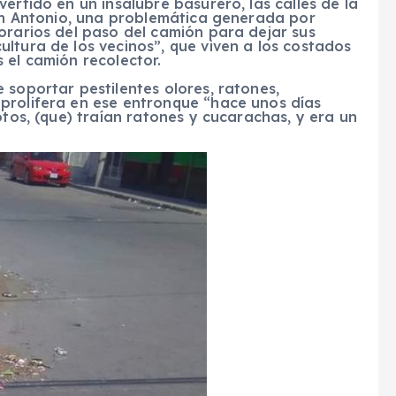
ertido en un insalubre basurero, las calles de la
San Antonio, una problemática generada por
orarios del paso del camión para dejar sus
ltura de los vecinos”, que viven a los costados
 el camión recolector.
 soportar pestilentes olores, ratones,
prolifera en ese entronque “hace unos días
otos, (que) traían ratones y cucarachas, y era un