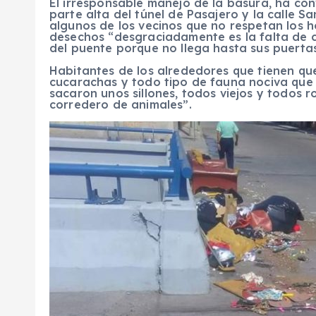
El irresponsable manejo de la basura, ha conv
parte alta del túnel de Pasajero y la calle 
algunos de los vecinos que no respetan los h
desechos “desgraciadamente es la falta de cu
del puente porque no llega hasta sus puertas
Habitantes de los alrededores que tienen que
cucarachas y todo tipo de fauna nociva que 
sacaron unos sillones, todos viejos y todos r
corredero de animales”.