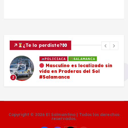
¿Te lo perdiste?
POLICIACA
SALAMANCA
Masculino es localizado sin
vida en Praderas del Sol
#Salamanca
2
Copyright © 2026 El Salmantino | Todos los derechos
reservados.