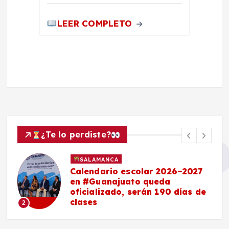
LEER COMPLETO
¿Te lo perdiste?
SALAMANCA
Calendario escolar 2026–2027
en #Guanajuato queda
oficializado, serán 190 días de
clases
2