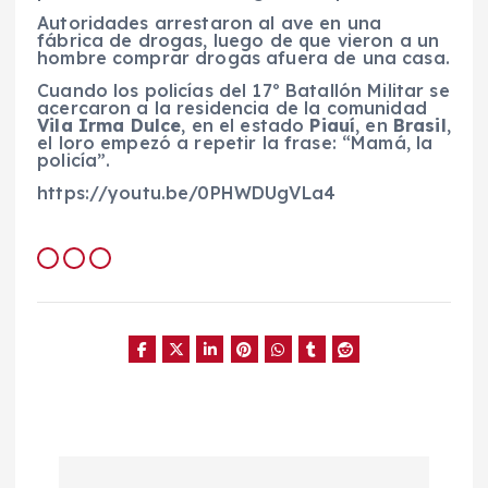
Autoridades arrestaron al ave en una
fábrica de drogas, luego de que vieron a un
hombre comprar drogas afuera de una casa.
Cuando los policías del 17º Batallón Militar se
acercaron a la residencia de la comunidad
Vila Irma
Dulce
, en el estado
Piauí
, en
Brasil
,
el loro empezó a repetir la frase: “Mamá, la
policía”.
https://youtu.be/0PHWDUgVLa4
N