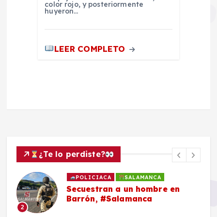
color rojo, y posteriormente
huyeron…
LEER COMPLETO
¿Te lo perdiste?
POLICIACA
SALAMANCA
Secuestran a un hombre en
Barrón, #Salamanca
2