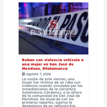
s
Roban con violencia vehículo a
una mujer en San José de
Mendoza, #Salamanca
agosto 7, 2026
La noche de este viernes, una
mujer fue víctima de un robo con
violencia cuando circulaba por las
inmediaciones de la carretera
Salamanca-Cárdenas, a la altura
de la comunidad de San José de
Mendoza. De acuerdo con los
primeros reportes, sujetos la
despojaron de un vehículo Kia,