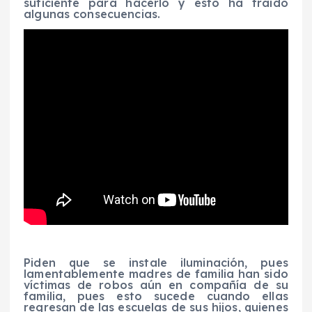
suficiente para hacerlo y esto ha traído
algunas consecuencias.
Piden que se instale iluminación, pues
lamentablemente madres de familia han sido
víctimas de robos aún en compañía de su
familia, pues esto sucede cuando ellas
regresan de las escuelas de sus hijos, quienes