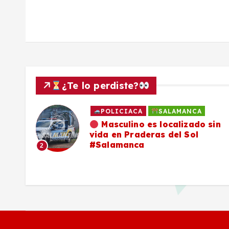
¿Te lo perdiste?
POLICIACA
SALAMANCA
ado
Masculino es localizado sin
vida en Praderas del Sol
os,
#Salamanca
2