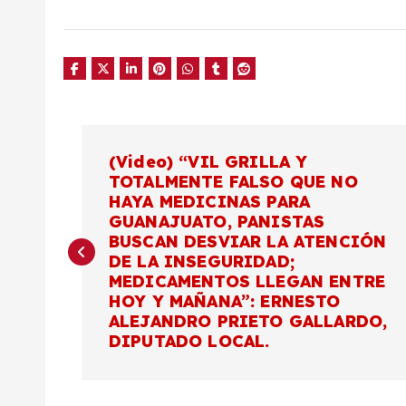
N
(Video) “VIL GRILLA Y
TOTALMENTE FALSO QUE NO
a
HAYA MEDICINAS PARA
GUANAJUATO, PANISTAS
v
BUSCAN DESVIAR LA ATENCIÓN
DE LA INSEGURIDAD;
MEDICAMENTOS LLEGAN ENTRE
e
HOY Y MAÑANA”: ERNESTO
ALEJANDRO PRIETO GALLARDO,
g
DIPUTADO LOCAL.
a