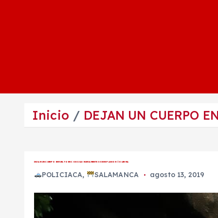
Inicio
DEJAN UN CUERPO E
DEJAN UN CUERPO ENVUELTO EN COBIJAS NUEVAMENTE SOBRE PASEO RÍO LERMA
POLICIACA
,
SALAMANCA
agosto 13, 2019