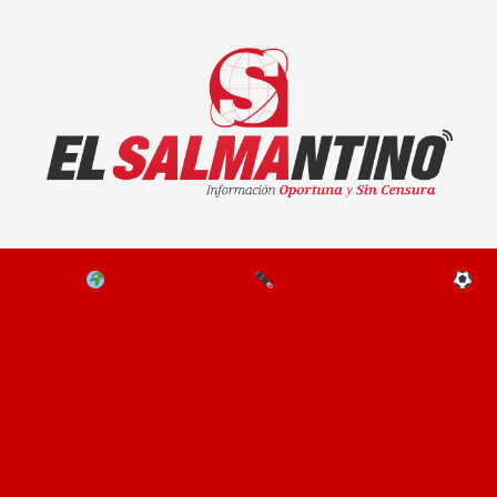
El Salmantino - medios/noticias/editorial
NAL
EL MUNDO
EDITORIALES
D