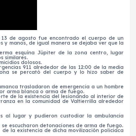
s 13 de agosto fue encontrado el cuerpo de un
es y manos, de igual manera se dejaba ver que la
lerma esquína Júpiter de la zona centro, lugar
 similares.
micidios dolosos.
rgencias 911 alrededor de las 12:00 de la media
ona se percató del cuerpo y lo hizo saber de
lamanca trasladaron de emergencia a un hombre
por arma blanca o arma de fuego.
te de la existencia del lesionando al interior de
arranza en la comunidad de Valtierrilla alrededor
s al lugar y pudieron custodiar la ambulancia
a se escucharon detonaciones de arma de fuego.
de la existencia de dicha movilización policiaca