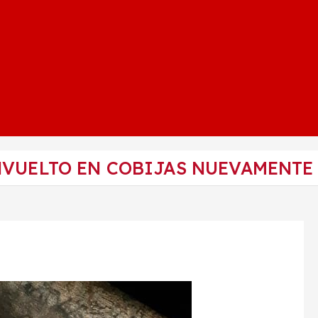
NVUELTO EN COBIJAS NUEVAMENTE 