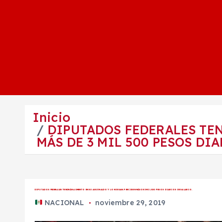
Inicio
DIPUTADOS FEDERALES TE
MÁS DE 3 MIL 500 PESOS DIA
DIPUTADOS FEDERALES TENDRÁN AUMENTO EN SU AGUINALDO Y LO NIEGAN. PERCIBEN MÁS DE 3 MIL 500 PESOS DIARIOS DE SALARIO.
NACIONAL
noviembre 29, 2019