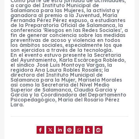
Como parte de esta jornada de actividades,
a cargo del Instituto Municipal de
Salamanca para las Mujeres, la activista y
ganadora al premio a la Juventud, María
Fernanda Pérez Pérez expuso, a estudiantes
de la Preparatoria Oficial de Salamanca, la
conferencia ‘Riesgos en las Redes Sociales’, a
fin de generar conciencia sobre las medidas
preventivas de acoso y violencia en todos
los ámbitos sociales, especialmente los que
son ejercidos a través de la tecnología.
En el evento estuvo presente la Secretaria
del Ayuntamiento, Karla Escárcega Robledo,
el síndico José Luis Montoya Vargas, la
regidora Ana Laura Robles Rosales; la
directora del Instituto Municipal de
Salamanca para la Mujer, Marisela Morales
así como la Secretaria del Nivel Medio
Superior de Salamanca, Claudia García y
García y la Coordinadora del Departamento
Psicopedagógico, María del Rosario Pérez
Lara.