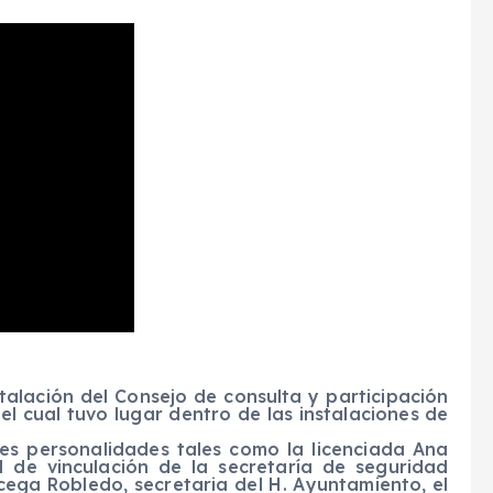
stalación del Consejo de consulta y participación
l cual tuvo lugar dentro de las instalaciones de
tes personalidades tales como la licenciada Ana
l de vinculación de la secretaría de seguridad
rcega Robledo, secretaria del H. Ayuntamiento, el