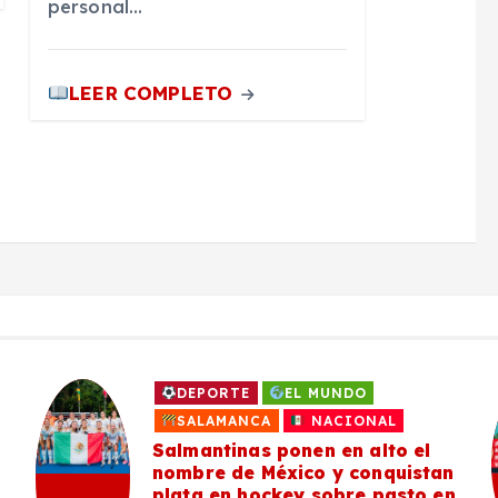
personal…
LEER COMPLETO
DEPORTE
EL MUNDO
SALAMANCA
NACIONAL
Salmantinas ponen en alto el
nombre de México y conquistan
plata en hockey sobre pasto en