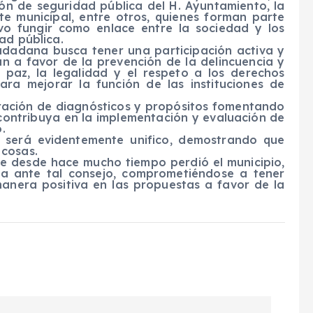
ión de seguridad pública del H. Ayuntamiento, la
te municipal, entre otros, quienes forman parte
ivo fungir como enlace entre la sociedad y los
ad pública.
iudadana busca tener una participación activa y
n a favor de la prevención de la delincuencia y
a paz, la legalidad y el respeto a los derechos
ara mejorar la función de las instituciones de
ración de diagnósticos y propósitos fomentando
 contribuya en la implementación y evaluación de
.
 será evidentemente unifico, demostrando que
 cosas.
ue desde hace mucho tiempo perdió el municipio,
sta ante tal consejo, comprometiéndose a tener
manera positiva en las propuestas a favor de la