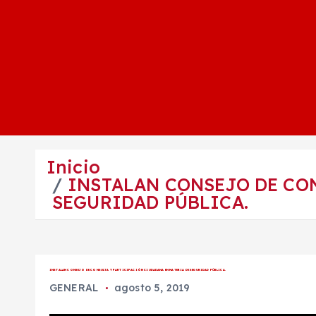
Inicio
INSTALAN CONSEJO DE CO
SEGURIDAD PÚBLICA.
INSTALAN CONSEJO DE CONSULTA Y PARTICIPACIÓN CIUDADANA EN MATERIA DE SEGURIDAD PÚBLICA.
GENERAL
agosto 5, 2019