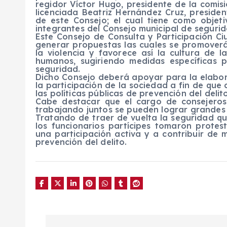
regidor Víctor Hugo, presidente de la comis
licenciada Beatriz Hernández Cruz, presiden
de este Consejo; el cual tiene como objet
integrantes del Consejo municipal de segurid
Este Consejo de Consulta y Participación C
generar propuestas las cuales se promoverá
la violencia y favorece así la cultura de l
humanos, sugiriendo medidas específicas p
seguridad.
Dicho Consejo deberá apoyar para la elabo
la participación de la sociedad a fin de que
las políticas públicas de prevención del delito
Cabe destacar que el cargo de consejeros
trabajando juntos se pueden lograr grandes
Tratando de traer de vuelta la seguridad q
los funcionarios partícipes tomaron prote
una participación activa y a contribuir de 
prevención del delito.