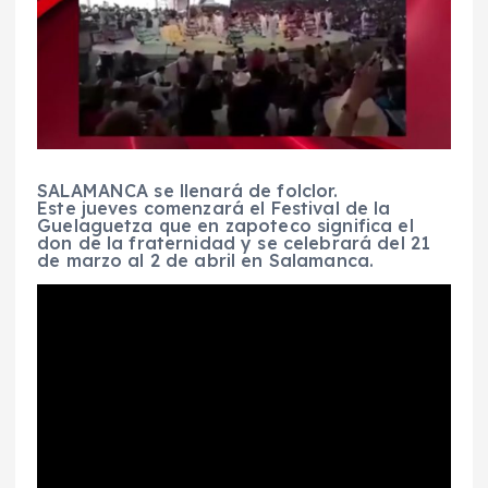
SALAMANCA se llenará de folclor.
Este jueves comenzará el Festival de la
Guelaguetza que en zapoteco significa el
don de la fraternidad y se celebrará del 21
de marzo al 2 de abril en Salamanca.