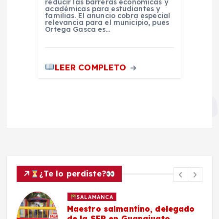
reducir las barreras económicas y
académicas para estudiantes y
familias. El anuncio cobra especial
relevancia para el municipio, pues
Ortega Gasca es…
LEER COMPLETO
¿Te lo perdiste?
SALAMANCA
Maestro salmantino, delegado
de la SEP en Guanajuato,