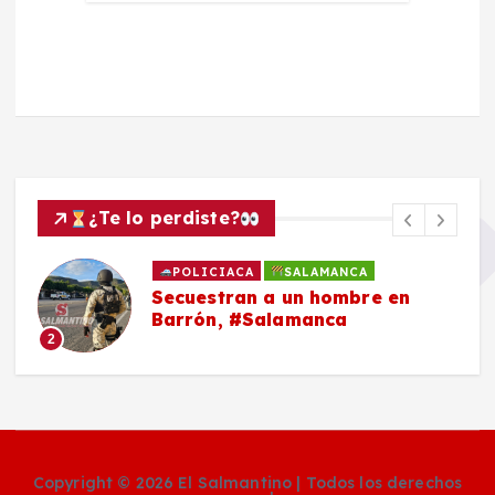
¿Te lo perdiste?
POLICIACA
SALAMANCA
Secuestran a un hombre en
Barrón, #Salamanca
2
Copyright © 2026 El Salmantino | Todos los derechos