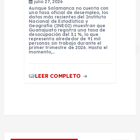
julio 27, 2026
Aunque Salamanca no cuenta con
una tasa oficial de desempleo, los
datos más recientes del Instituto
Nacional de Estadística y
Geografía (INEGI) muestran que
Guanajuato registra una tasa de
desocupación del 3.1 %, lo que
representa alrededor de 91 mil
personas sin trabajo durante el
primer trimestre de 2026. Hasta el
momento,…
LEER COMPLETO