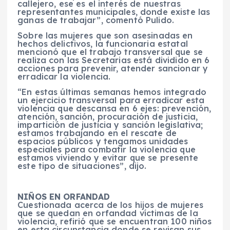
callejero, ese es el interés de nuestras
representantes municipales, donde existe las
ganas de trabajar”, comentó Pulido.
Sobre las mujeres que son asesinadas en
hechos delictivos, la funcionaria estatal
mencionó que el trabajo transversal que se
realiza con las Secretarias está dividido en 6
acciones para prevenir, atender sancionar y
erradicar la violencia.
“En estas últimas semanas hemos integrado
un ejercicio transversal para erradicar esta
violencia que descansa en 6 ejes: prevención,
atención, sanción, procuración de justicia,
impartición de justicia y sanción legislativa;
estamos trabajando en el rescate de
espacios públicos y tengamos unidades
especiales para combatir la violencia que
estamos viviendo y evitar que se presente
este tipo de situaciones”, dijo.
NIÑOS EN ORFANDAD
Cuestionada acerca de los hijos de mujeres
que se quedan en orfandad víctimas de la
violencia, refirió que se encuentran 100 niños
en esta circunstancia donde se revisan sus