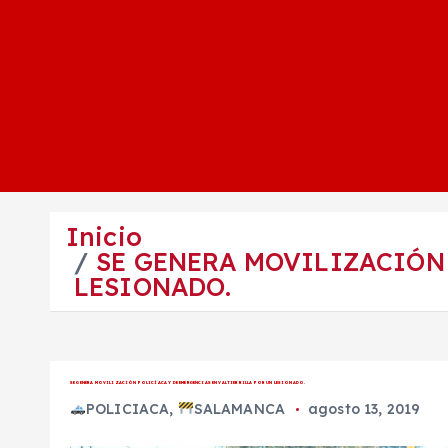
Inicio
SE GENERA MOVILIZACIÓN 
LESIONADO.
SE GENERA MOVILIZACIÓN POLICÍACA Y DE EMERGENCIAS EN VALTIERRILLA POR UN LESIONADO.
POLICIACA
,
SALAMANCA
agosto 13, 2019