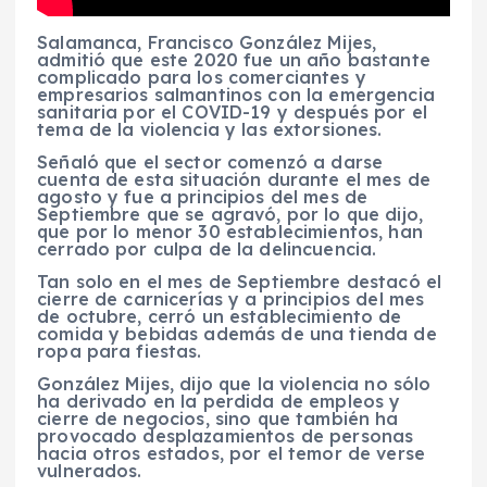
Salamanca, Francisco González Mijes,
admitió que este 2020 fue un año bastante
complicado para los comerciantes y
empresarios salmantinos con la emergencia
sanitaria por el COVID-19 y después por el
tema de la violencia y las extorsiones.
Señaló que el sector comenzó a darse
cuenta de esta situación durante el mes de
agosto y fue a principios del mes de
Septiembre que se agravó, por lo que dijo,
que por lo menor 30 establecimientos, han
cerrado por culpa de la delincuencia.
Tan solo en el mes de Septiembre destacó el
cierre de carnicerías y a principios del mes
de octubre, cerró un establecimiento de
comida y bebidas además de una tienda de
ropa para fiestas.
González Mijes, dijo que la violencia no sólo
ha derivado en la perdida de empleos y
cierre de negocios, sino que también ha
provocado desplazamientos de personas
hacia otros estados, por el temor de verse
vulnerados.