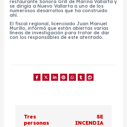
restaurante Sonora Grill de Marina Vallarta y
se dirigía a Nuevo Vallarta a uno de los
numerosos desarrollos que ha construido
ahí.
El fiscal regional, licenciado Juan Manuel
Murillo, informó que están abiertas varias
líneas de investigación para tratar de dar
con los responsables de este atentado.
N
Tres
SE
a
personas
INCENDIA