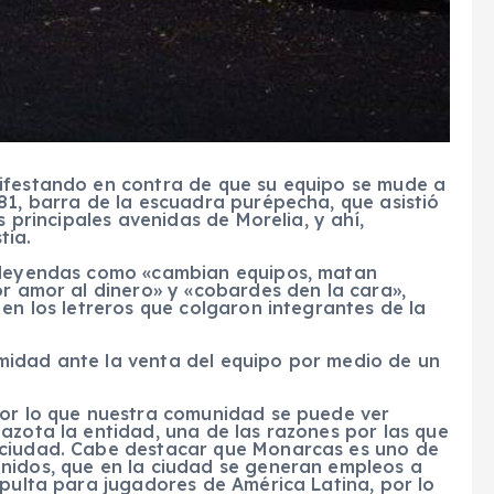
ifestando en contra de que su equipo se mude a
81, barra de la escuadra purépecha, que asistió
s principales avenidas de Morelia, y ahí,
tia.
, leyendas como «cambian equipos, matan
or amor al dinero» y «cobardes den la cara»,
 en los letreros que colgaron integrantes de la
midad ante la venta del equipo por medio de un
por lo que nuestra comunidad se puede ver
azota la entidad, una de las razones por las que
 ciudad. Cabe destacar que Monarcas es uno de
nidos, que en la ciudad se generan empleos a
apulta para jugadores de América Latina, por lo