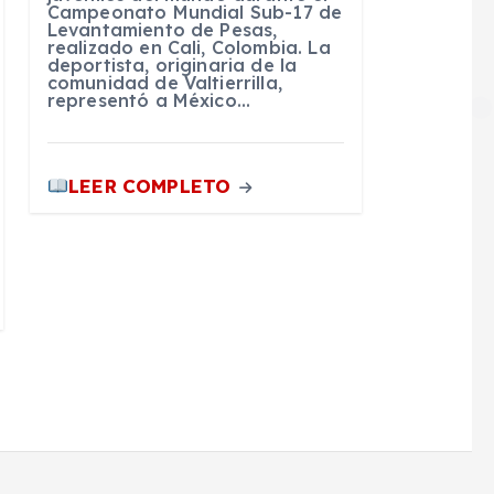
Campeonato Mundial Sub-17 de
Levantamiento de Pesas,
realizado en Cali, Colombia. La
deportista, originaria de la
comunidad de Valtierrilla,
representó a México…
LEER COMPLETO