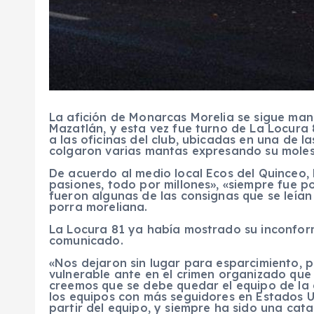
La afición de Monarcas Morelia se sigue man
Mazatlán, y esta vez fue turno de La Locura 
a las oficinas del club, ubicadas en una de la
colgaron varias mantas expresando su moles
De acuerdo al medio local Ecos del Quinceo
pasiones, todo por millones», «siempre fue p
fueron algunas de las consignas que se leían
porra moreliana.
La Locura 81 ya había mostrado su inconfor
comunicado.
«Nos dejaron sin lugar para esparcimiento, 
vulnerable ante en el crimen organizado que 
creemos que se debe quedar el equipo de la
los equipos con más seguidores en Estados U
partir del equipo, y siempre ha sido una cat