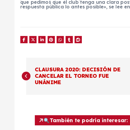
que pedimos que el club tenga una clara post
respuesta pública lo antes posible», se lee e
N
CLAUSURA 2020: DECISIÓN DE
CANCELAR EL TORNEO FUE
a
UNÁNIME
v
e
También te podría interesar: