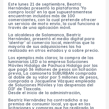
Este lunes 21 de septiembre, Beatriz
Hernández presentó la plataforma ‘Yo
compro local’ en la que supuestamentese
encuentran incluidos más de 100
comerciantes, con la cual pretende ofrecer
un servicio de moto envío, la cual funciona a
través de una aplicación móvil.
La alcaldesa de Salamanca, Beatriz
Hernández, presentó el medio digital para
‘alentar’ al comercio local, mientras que la
mayoría de sus adquisiciones las ha
realizado en otros estados y a sobre precio.
Los ejemplos más claros; la compra de las
luminarias LED a la empresa Soluciones
Móviles Hidalgo de Pachuca Hidalgo por las
que pagó 36 millones de pesos sin licitación
previa, La camioneta SUBURBAN comprada
al doble de su valor por 5 millones de pesos,
comprada a Jacqueline Vázquez empleada
de Soluciones Móviles y las despensas del
DIF de Tlaxcala.
Desde el inicio de la administración,
Beatriz Hernández ha contradicho a su
premisa de consumir local, ya que en las
licitaciones y compras que ha realizado la