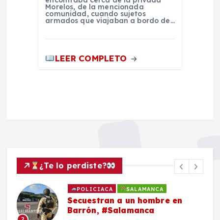
Morelos, de la mencionada
comunidad, cuando sujetos
armados que viajaban a bordo de…
LEER COMPLETO
¿Te lo perdiste?
POLICIACA
SALAMANCA
Secuestran a un hombre en
Barrón, #Salamanca
2