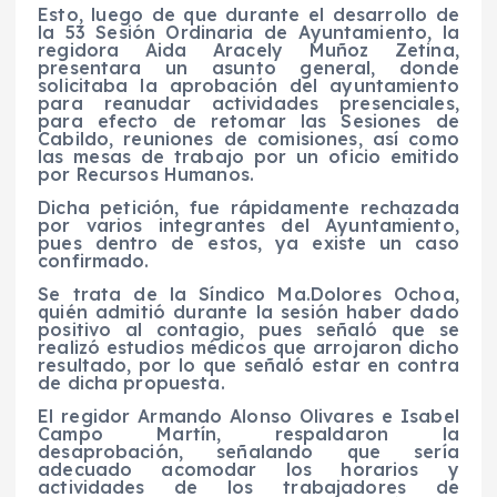
Esto, luego de que durante el desarrollo de
la 53 Sesión Ordinaria de Ayuntamiento, la
regidora Aida Aracely Muñoz Zetina,
presentara un asunto general, donde
solicitaba la aprobación del ayuntamiento
para reanudar actividades presenciales,
para efecto de retomar las Sesiones de
Cabildo, reuniones de comisiones, así como
las mesas de trabajo por un oficio emitido
por Recursos Humanos.
Dicha petición, fue rápidamente rechazada
por varios integrantes del Ayuntamiento,
pues dentro de estos, ya existe un caso
confirmado.
Se trata de la Síndico Ma.Dolores Ochoa,
quién admitió durante la sesión haber dado
positivo al contagio, pues señaló que se
realizó estudios médicos que arrojaron dicho
resultado, por lo que señaló estar en contra
de dicha propuesta.
El regidor Armando Alonso Olivares e Isabel
Campo Martín, respaldaron la
desaprobación, señalando que sería
adecuado acomodar los horarios y
actividades de los trabajadores de