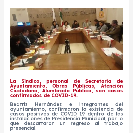
La Síndico, personal de Secretaría de
Ayuntamiento, Obras Públicas, Atención
Ciudadana, Alumbrado Público, son casos
confirmados de COVID-19.
Beatriz Hernández e integrantes del
ayuntamiento, confirmaron la existencia de
casos positivos de COVID-19 dentro de las
instalaciones de Presidencia Municipal, por lo
que descartaron un regreso al trabajo
presencial.