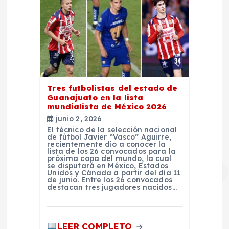
Tres futbolistas del estado de
Guanajuato en la lista
mundialista de México 2026
junio 2, 2026
El técnico de la selección nacional
de fútbol Javier “Vasco” Aguirre,
recientemente dio a conocer la
lista de los 26 convocados para la
próxima copa del mundo, la cual
se disputará en México, Estados
Unidos y Cánada a partir del día 11
de junio. Entre los 26 convocados
destacan tres jugadores nacidos…
LEER COMPLETO