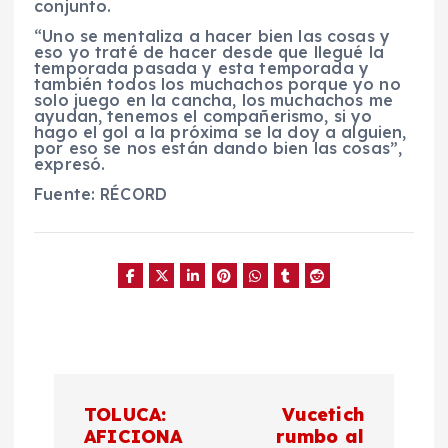
conjunto.
“Uno se mentaliza a hacer bien las cosas y
eso yo traté de hacer desde que llegué la
temporada pasada y esta temporada y
también todos los muchachos porque yo no
solo juego en la cancha, los muchachos me
ayudan, tenemos el compañerismo, si yo
hago el gol a la próxima se la doy a alguien,
por eso se nos están dando bien las cosas”,
expresó.
Fuente: RÉCORD
N
TOLUCA:
Vucetich
a
AFICIONA
rumbo al