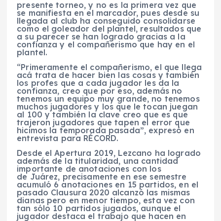
presente torneo, y no es la primera vez que
se manifiesta en el marcador, pues desde su
llegada al club ha conseguido consolidarse
como el goleador del plantel, resultados que
a su parecer se han logrado gracias a la
confianza y el compañerismo que hay en el
plantel.
“Primeramente el compañerismo, el que llega
acá trata de hacer bien las cosas y también
los profes que a cada jugador les da la
confianza, creo que por eso, además no
tenemos un equipo muy grande, no tenemos
muchos jugadores y los que le tocan juegan
al 100 y también la clave creo que es que
trajeron jugadores que tapen el error que
hicimos la temporada pasada”, expresó en
entrevista para RÉCORD.
Desde el Apertura 2019, Lezcano ha logrado
además de la titularidad, una cantidad
importante de anotaciones con los
de Juárez, precisamente en ese semestre
acumuló 6 anotaciones en 15 partidos, en el
pasado Clausura 2020 alcanzó las mismas
dianas pero en menor tiempo, esta vez con
tan sólo 10 partidos jugados, aunque el
jugador destaca el trabajo que hacen en