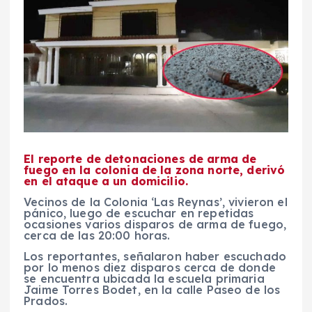
El reporte de detonaciones de arma de
fuego en la colonia de la zona norte, derivó
en el ataque a un domicilio.
Vecinos de la Colonia ‘Las Reynas’, vivieron el
pánico, luego de escuchar en repetidas
ocasiones varios disparos de arma de fuego,
cerca de las 20:00 horas.
Los reportantes, señalaron haber escuchado
por lo menos diez disparos cerca de donde
se encuentra ubicada la escuela primaria
Jaime Torres Bodet, en la calle Paseo de los
Prados.