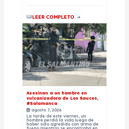
LEER COMPLETO
Asesinan a un hombre en
vulcanizadora de Los Sauces,
#Salamanca
agosto 7, 2026
La tarde de este viernes, un
hombre perdió la vida luego de
haber sido agredido con arma de
fuego mientras se encontraba en