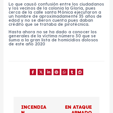
Lo que causó confusión entre los ciudadanos
y los vecinos de la colonia la Gloria, pues
cerca de la calle santa Mónica ejecutaron a
un hombre de aproximadamente 35 años de
edad y no se dieron cuenta pues daban
crédito que se trataba de pirotécnica.
Hasta ahora no se ha dado a conocer los
generales de la víctima número 30 que se
suma a la gran lista de homicidios dolosos
de este año 2020
N
INCENDIA
EN ATAQUE
N
ARMADO