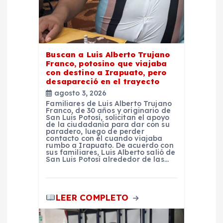
r
a
d
Buscan a Luis Alberto Trujano
Franco, potosino que viajaba
a
con destino a Irapuato, pero
desapareció en el trayecto
agosto 3, 2026
s
Familiares de Luis Alberto Trujano
Franco, de 30 años y originario de
San Luis Potosí, solicitan el apoyo
de la ciudadanía para dar con su
paradero, luego de perder
contacto con él cuando viajaba
rumbo a Irapuato. De acuerdo con
sus familiares, Luis Alberto salió de
San Luis Potosí alrededor de las…
LEER COMPLETO