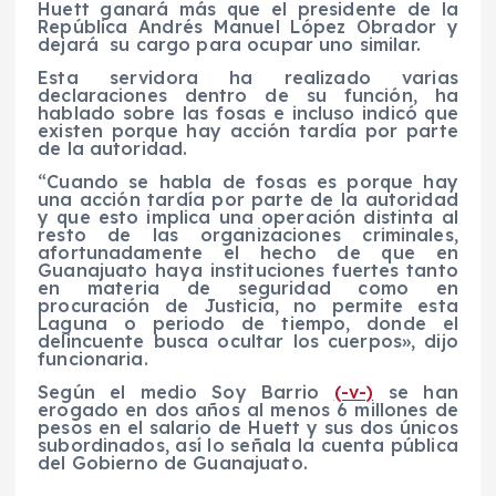
Huett ganará más que el presidente de la
República Andrés Manuel López Obrador y
dejará su cargo para ocupar uno similar.
Esta servidora ha realizado varias
declaraciones dentro de su función, ha
hablado sobre las fosas e incluso indicó que
existen porque hay acción tardía por parte
de la autoridad.
“Cuando se habla de fosas es porque hay
una acción tardía por parte de la autoridad
y que esto implica una operación distinta al
resto de las organizaciones criminales,
afortunadamente el hecho de que en
Guanajuato haya instituciones fuertes tanto
en materia de seguridad como en
procuración de Justicia, no permite esta
Laguna o periodo de tiempo, donde el
delincuente busca ocultar los cuerpos», dijo
funcionaria.
Según el medio Soy Barrio
(-v-)
se han
erogado en dos años al menos 6 millones de
pesos en el salario de Huett y sus dos únicos
subordinados, así lo señala la cuenta pública
del Gobierno de Guanajuato.