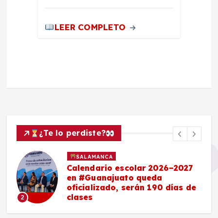
LEER COMPLETO
¿Te lo perdiste?
SALAMANCA
Calendario escolar 2026–2027
en #Guanajuato queda
oficializado, serán 190 días de
clases
2