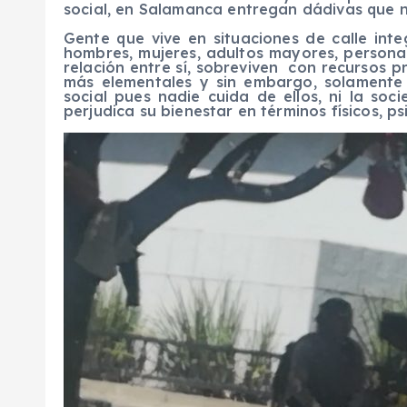
social, en Salamanca entregan dádivas que no
Gente que vive en situaciones de calle int
hombres, mujeres, adultos mayores, person
relación entre sí, sobreviven con recursos p
más elementales y sin embargo, solamente
social pues nadie cuida de ellos, ni la socie
perjudica su bienestar en términos físicos, p