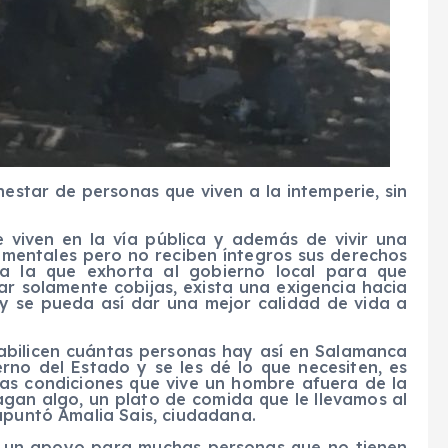
nestar de personas que viven a la intemperie, sin
 viven en la vía pública y además de vivir una
 mentales pero no reciben íntegros sus derechos
ía la que exhorta al gobierno local para que
ar solamente cobijas, exista una exigencia hacia
o y se pueda así dar una mejor calidad de vida a
tabilicen cuántas personas hay así en Salamanca
rno del Estado y se les dé lo que necesiten, es
as condiciones que vive un hombre afuera de la
gan algo, un plato de comida que le llevamos al
apuntó Amalia Sais, ciudadana.
ar un apoyo para muchas personas que no tienen