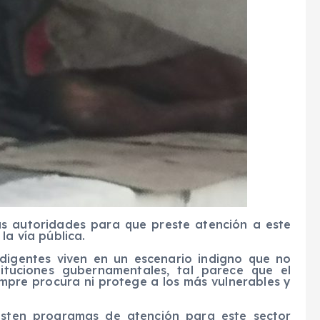
as autoridades para que preste atención a este
la vía pública.
ndigentes viven en un escenario indigno que no
tituciones gubernamentales, tal parece que el
iempre procura ni protege a los más vulnerables y
xisten programas de atención para este sector