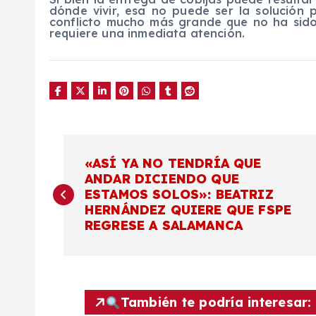
dónde vivir, esa no puede ser la solución 
conflicto mucho más grande que no ha sido 
requiere una inmediata atención.
N
«ASÍ YA NO TENDRÍA QUE
ANDAR DICIENDO QUE
a
ESTAMOS SOLOS»: BEATRIZ
HERNÁNDEZ QUIERE QUE FSPE
v
REGRESE A SALAMANCA
e
g
También te podría interesar: