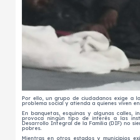
Por ello, un grupo de ciudadanos exige a l
problema social y atienda a quienes viven en 
En banquetas, esquinas y algunas calles, i
provoca ningún tipo de interés a las ins
Desarrollo Integral de la Familia (DIF) no s
pobres.
Mientras en otros estados y municipios e