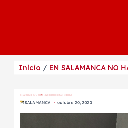
Inicio
EN SALAMANCA NO HA
EN SALAMANCA NO HAY ATENCIÓN PARA PERSONAS EN SITUACIÓN DE CALLE.
SALAMANCA
octubre 20, 2020