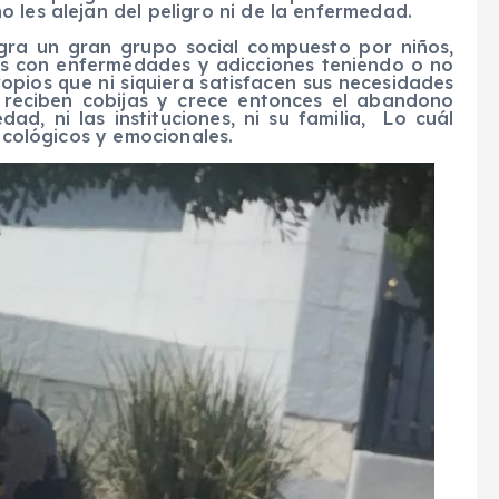
 les alejan del peligro ni de la enfermedad.
egra un gran grupo social compuesto por niños,
as con enfermedades y adicciones teniendo o no
ropios que ni siquiera satisfacen sus necesidades
 reciben cobijas y crece entonces el abandono
dad, ni las instituciones, ni su familia,
Lo cuál
sicológicos y emocionales.